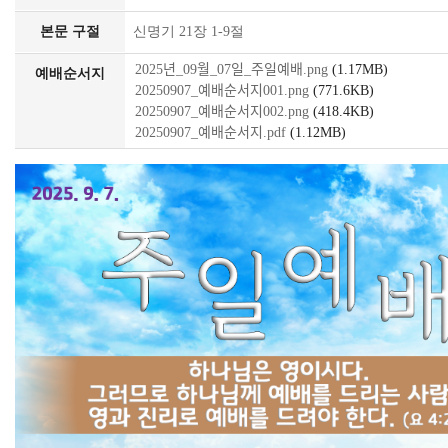
본문 구절
신명기 21장 1-9절
2025년_09월_07일_주일예배.png
(1.17MB)
예배순서지
20250907_예배순서지001.png
(771.6KB)
20250907_예배순서지002.png
(418.4KB)
20250907_예배순서지.pdf
(1.12MB)