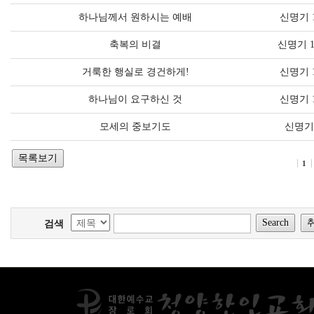
하나님께서 원하시는 예배
신명기 1
축복의 비결
신명기 1
거룩한 행실로 경건하게!
신명기 1
하나님이 요구하신 것
신명기 1
모세의 중보기도
신명기 
1
검색