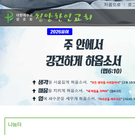
처음으로
로
나눔터