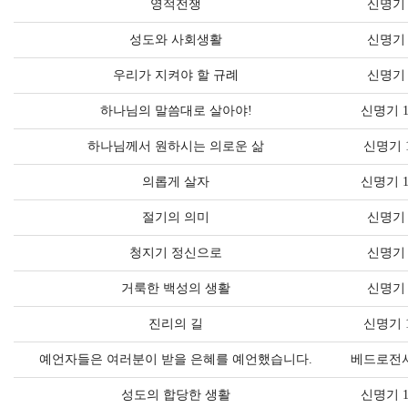
영적전쟁
신명기 
성도와 사회생활
신명기 
우리가 지켜야 할 규례
신명기 
하나님의 말씀대로 살아야!
신명기 1
하나님께서 원하시는 의로운 삶
신명기 1
의롭게 살자
신명기 1
절기의 의미
신명기 
청지기 정신으로
신명기 
거룩한 백성의 생활
신명기 
진리의 길
신명기 1
예언자들은 여러분이 받을 은혜를 예언했습니다.
베드로전서 
성도의 합당한 생활
신명기 1