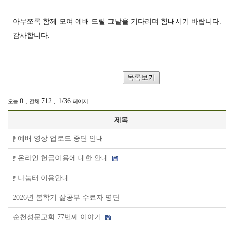
아무쪼록 함께 모여 예배 드릴 그날을 기다리며 힘내시기 바랍니다.
감사합니다.
0 ,
712 , 1/36
.
오늘
전체
페이지
제목
예배 영상 업로드 중단 안내
온라인 헌금이용에 대한 안내
나눔터 이용안내
2026년 봄학기 삶공부 수료자 명단
순천성문교회 77번째 이야기