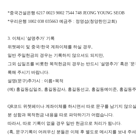
*중국건설은행 6217 0023 9002 7544 748 JEONG YOUNG SEOB
*우리은행 1002 038 035663 예금주 : 정영섭(청양한인교회)
3. 이체시 '설명추가' 기록
위쳇페이 및 중국/한국 계좌이체를 하실 경우,
일반 주일헌금의 경우는 기록하지 않으셔도 되지만,
그외 십일조를 비롯한 목적헌금의 경우는 반드시 '설명추가' 혹은 '문
록해 주시기 바랍니다.
설명(문구)추가시 : 이름+목적
(예) 홍길동십일조, 홍길동감사, 홍길동선교, 홍길동예이준, 홍길동주일, 등
QR코드 위쳇페이나 계좌이체를 하시면서 따로 문구를 남기지 않으실
분 성함과 목적헌금 내용을 따로 파악하기가 어렵습니다.
따라서, 따로 기록이 없을 경우 일반 헌금으로 처리가 됩니다.
(혹, 문구기록이 어려우신 분들은 이체 후 별도로 메시지를 보내 주셔