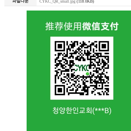
파일다운
CYKC_QR_small.jpg
(118.0KB)