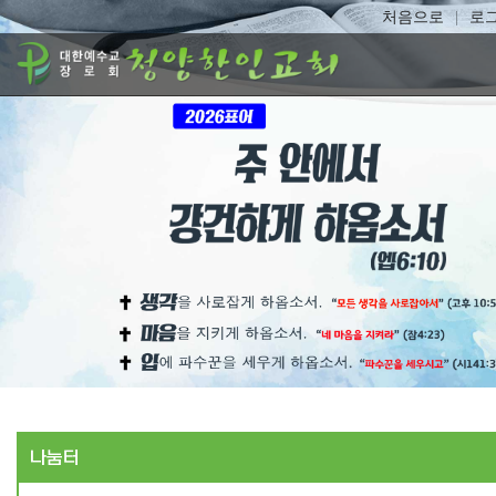
처음으로
로
나눔터