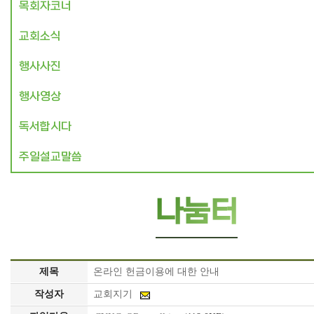
목회자코너
교회소식
행사사진
행사영상
독서합시다
주일설교말씀
나눔터
제목
온라인 헌금이용에 대한 안내
작성자
교회지기