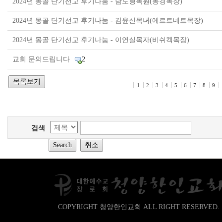
2024년 몽골 단기선교 후기나눔 - 남도형목원(동경목장)
2024년 몽골 단기선교 후기나눔 - 김윤신목녀(에르트네트목장)
2024년 몽골 단기선교 후기나눔 - 이연실목자(비쉬켁목장)
교회 문의드립니다
2
1
2
3
4
5
6
7
8
9
검색
COPYRIGHT 청양한인교회 ALL RIGHT RESERVED.