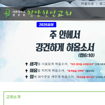
처음으로
로
교회소개