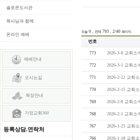
솔로몬도서관
목사님과 함께
0 ,
793 , 2/40
.
오늘
전체
페이지
온라인 예배
번호
773
2026-3-8 교회소
예배안내
772
2026-3-1 교회소
771
2026-2-22 교회
오시는길
770
2026-2-15 교회
목장안내
769
2026-2-8 교회소
가정교회360
768
2026-2-1 교회소
767
2026-1-25 교회
등록상담.연락처
766
2026-1-18 교회