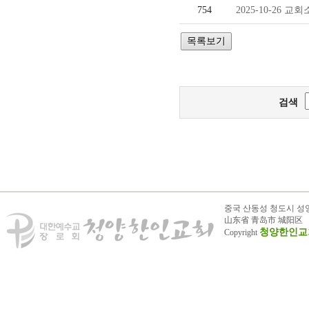
754
2025-10-26 교
검색
중국 산동성 청도시 성
山东省 青岛市 城阳区
청양한인교
Copyright