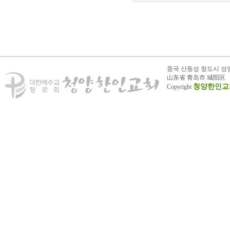
중국 산동성 청도시 성
山东省 青岛市 城阳区
청양한인교
Copyright