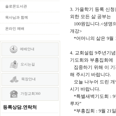
솔로몬도서관
3. 가을학기 등록 신
외한 모든 삶 공부는
목사님과 함께
100원입니다.<생명의 
온라인 예배
개강>
*어머니의 삶은 9월 1
예배안내
4. 교회설립 9주년기
기도회와 부흥집회에
오시는길
집중하기 위해 이 기간
해 주시기 바랍니다.
목장안내
오늘 나누어 드린 
시기 바랍니다.
가정교회360
*특별새벽기도회 : 9월
루자”
등록상담.연락처
*부흥집회 : 9월 21