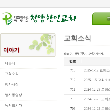
교회소식
이야기
0 ,
793 , 5/40
.
오늘
전체
페이지
번호
나눔터
713
2025-1-12 교회
교회소식
712
2025-1-5 교회소
행사사진
711
2024-12-29 교
행사동영상
710
2024-12-25 교
독서합시다
709
2024-12-22 교