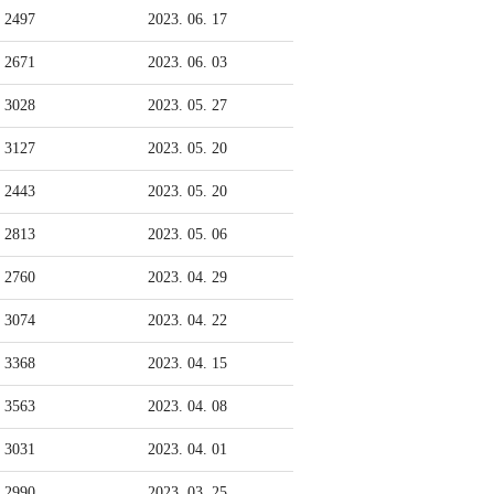
2497
2023. 06. 17
시
2671
2023. 06. 03
다
3028
2023. 05. 27
솔
3127
2023. 05. 20
로
2443
2023. 05. 20
몬
2813
2023. 05. 06
도
2760
2023. 04. 29
서
3074
2023. 04. 22
관
3368
2023. 04. 15
목
3563
2023. 04. 08
사
3031
2023. 04. 01
님
2990
2023. 03. 25