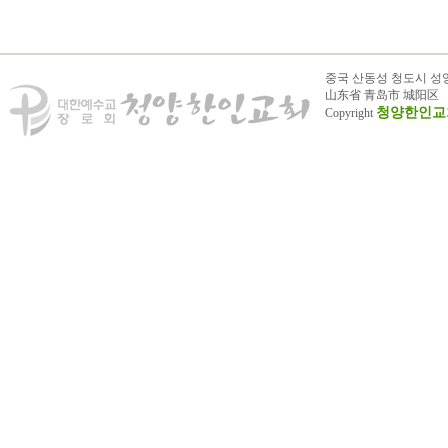
중국 산동성 청도시 성
山东省 青岛市 城阳区
청양한인교
Copyright