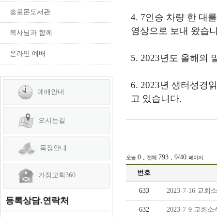
솔로몬도서관
4. 7인승 차량 한 
영상으로 보내 왔습니
목사님과 함께
온라인 예배
5. 2023년도 올해
6. 2023년 생터성
예배안내
고 있습니다.
오시는길
목장안내
0 ,
793 , 9/40
.
오늘
전체
페이지
번호
가정교회360
633
2023-7-16 교회
등록상담.연락처
632
2023-7-9 교회소