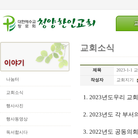
교회소식
이야기
제목
2023-1-1
나눔터
작성자
교회지기
교회소식
1. 2023년도우리 교
행사사진
2. 2023년도 각 
행사동영상
3. 2022년도 공동
독서합시다