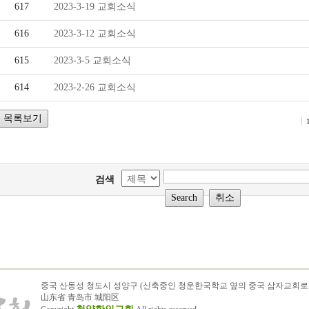
617
2023-3-19 교회소식
코
616
2023-3-12 교회소식
너
615
2023-3-5 교회소식
교
614
2023-2-26 교회소식
회
부
설
검색
기
관
중국 산동성 청도시 성양구 (신축중인 청운한국학교 옆의 중국 삼자교회로
山东省 青岛市 城阳区