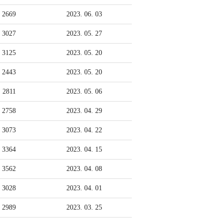
시
2669
2023. 06. 03
다
3027
2023. 05. 27
3125
2023. 05. 20
솔
2443
2023. 05. 20
로
2811
2023. 05. 06
몬
2758
2023. 04. 29
도
3073
2023. 04. 22
서
3364
2023. 04. 15
관
3562
2023. 04. 08
목
3028
2023. 04. 01
사
2989
2023. 03. 25
님