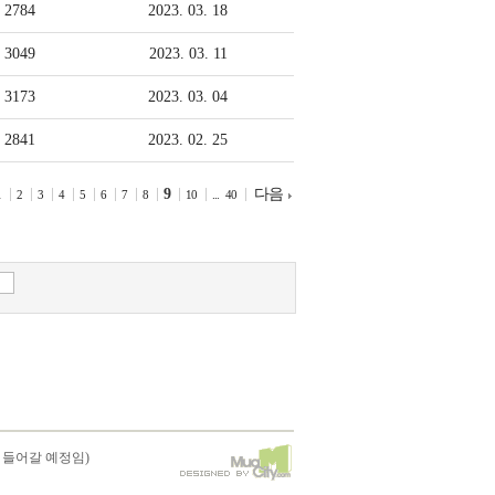
2784
2023. 03. 18
과
3049
2023. 03. 11
함
3173
2023. 03. 04
께
2841
2023. 02. 25
온
9
다음
1
2
3
4
5
6
7
8
10
...
40
라
인
예
배
 들어갈 예정임)