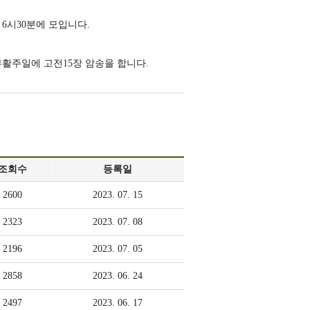
소
사
후 6시30분에 모입니다.
년
사
부
진
부활주일에 고전15장 암송을 합니다.
행
사
동
조회수
등록일
영
2600
2023. 07. 15
상
2323
2023. 07. 08
독
2196
2023. 07. 05
서
2858
2023. 06. 24
합
2497
2023. 06. 17