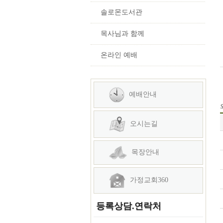
솔로몬도서관
목사님과 함께
온라인 예배
예배안내
오시는길
목장안내
가정교회360
등록상담.연락처